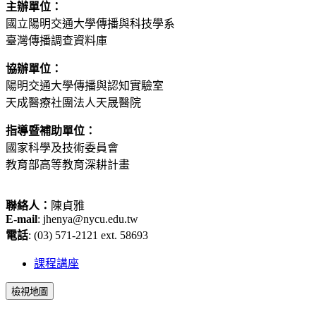
主辦單位：
國立陽明交通大學傳播與科技學系
臺灣傳播調查資料庫
協辦單位：
陽明交通大學傳播與認知實驗室
天成醫療社團法人天晟醫院
指導暨補助單位：
國家科學及技術委員會
教育部高等教育深耕計畫
聯絡人：
陳貞雅
E-mail
: jhenya@nycu.edu.tw
電話
: (03) 571-2121 ext. 58693
課程講座
檢視地圖