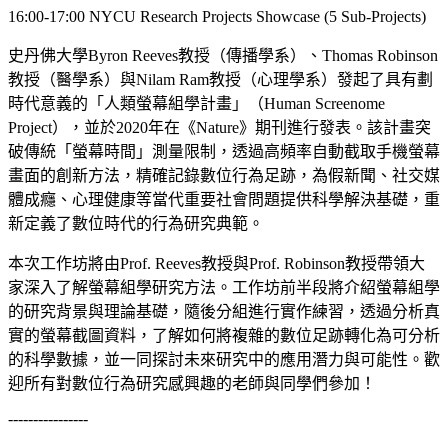
16:00-17:00 NYCU Research Projects Showcase (5 Sub-Projects)
史丹佛大學Byron Reeves教授（傳播學系）、Thomas Robinson
教授（醫學系）與Nilam Ram教授（心理學系）發起了具有劃
時代意義的「人類螢幕組學計畫」（Human Screenome
Project），並於2020年在《Nature》期刊進行發表。該計畫突
破傳統「螢幕時間」測量限制，透過高頻率自動截取手機螢幕
畫面的創新方法，精確記錄數位行為足跡，為假新聞、社交媒
體成癮、心理健康等當代重要社會問題提供科學解決基礎，重
新定義了數位時代的行為研究典範。
本次工作坊將由Prof. Reeves教授與Prof. Robinson教授帶領大
家深入了解螢幕組學研究方法。工作坊前半段將介紹螢幕組學
的研究背景與理論基礎，隨後分組進行實作練習，透過分析真
實的螢幕截圖資料，了解如何將複雜的數位足跡轉化為可分析
的科學數據，並一同探討未來研究中的應用潛力與可能性。歡
迎所有對數位行為研究感興趣的老師與同學們參加！
----------------