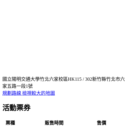
國立陽明交通大學竹北六家校區HK115 / 302新竹縣竹北市六
家五路一段1號
規劃路線
檢視較大的地圖
活動票券
票種
販售時間
售價